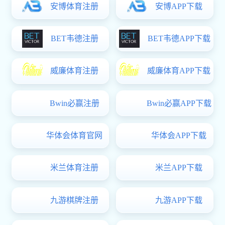
虽及时出示黄牌平息事态，但场上的火苗并未真
正被扑灭。随着比赛深入，更多充满争议的瞬间
接连出现——热刺后卫在一次防守中疑似肘击对
手，阿森纳前锋在禁区内倒地未获点球，双方教
练在场边互相指责。这些细节不断为冲突升级添
柴加火。
中场休息期间，球员通道内爆发了另一场争吵。
据现场目击者透露，两队多名球员在走向更衣室
时发生了言语冲突，甚至有推搡动作。安保人员
迅速介入才避免了事态扩大。这起北伦敦德比八
强战中的插曲，反映出两支球队心理层面的紧绷
程度。当球员们在45分钟的高强度对抗中积累了
足够多的情绪，任何一个小火花都可能引爆更严