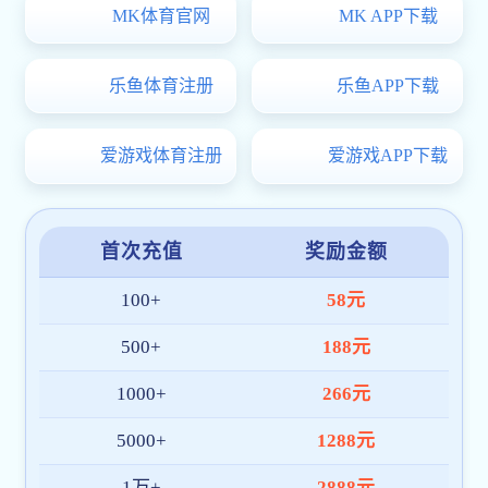
重的后果。而这种情绪在下半场得到了更加直观
的体现。
下半场开始后不久，阿森纳通过一次精妙的定位
球配合打破僵局。进球后的庆祝动作激怒了客队
球员，他们认为阿森纳球员故意在热刺球迷看台
前做出挑衅手势。热刺队长立即冲上前理论，冲
突再次爆发。主裁判不得不多次吹停比赛，分别
警告双方球员保持冷静。但此时的比赛已经脱离
了纯战术层面的较量，意志、血性与情绪的较量
占据了主导地位。黄牌数量迅速攀升，犯规次数
也远超常规比赛的平均水平。
比赛进入最后20分钟，热刺通过一次快速反击扳
平比分。这个进球让整个酋长球场陷入短暂的寂